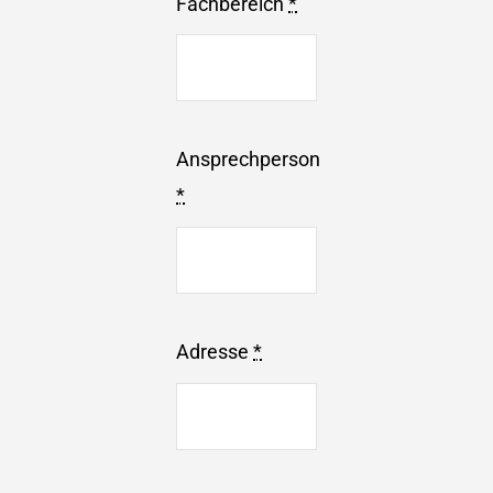
Fachbereich
*
Ansprechperson
*
Adresse
*