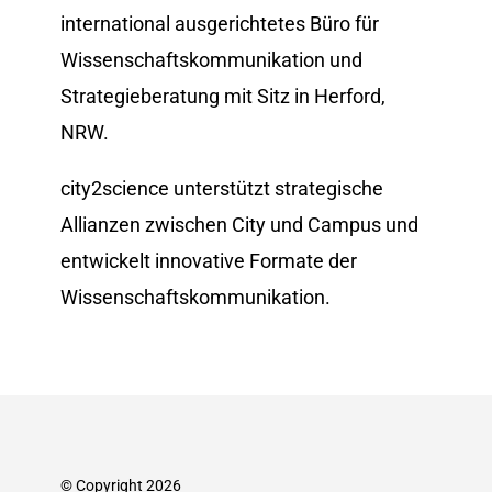
international ausgerichtetes Büro für
Wissenschaftskommunikation und
Strategieberatung mit Sitz in Herford,
NRW.
city2science unterstützt strategische
Allianzen zwischen City und Campus und
entwickelt innovative Formate der
Wissenschafts­kommunikation.
© Copyright 2026