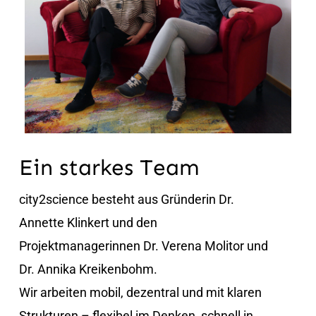
Ein starkes Team
city2science besteht aus Gründerin
Dr.
Annette Klinkert und
den
Projektmanagerinnen
Dr. Verena Molitor
und
Dr. Annika Kreikenbohm
.
Wir arbeiten mobil, dezentral und mit klaren
Strukturen – flexibel im Denken, schnell in