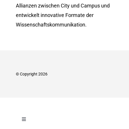
Allianzen zwischen City und Campus und
entwickelt innovative Formate der
Wissenschafts­kommunikation.
© Copyright 2026
Toggle
Navigation