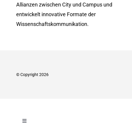
Allianzen zwischen City und Campus und
entwickelt innovative Formate der
Wissenschafts­kommunikation.
© Copyright 2026
Toggle
Navigation