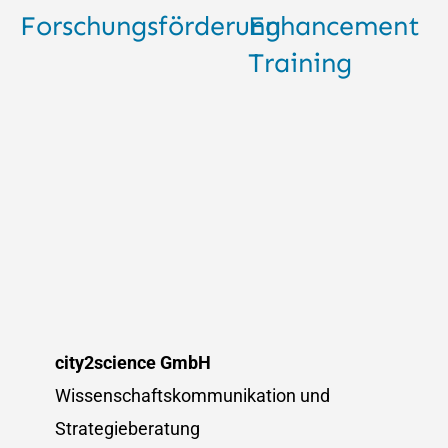
Forschungsförderung
Enhancement
Training
city2science GmbH
Wissenschaftskommunikation und
Strategieberatung