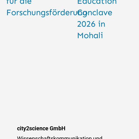
für die
Education
Forschungsförderung
Conclave
2026 in
Mohali
city2science GmbH
Wissenschaftskommunikation und