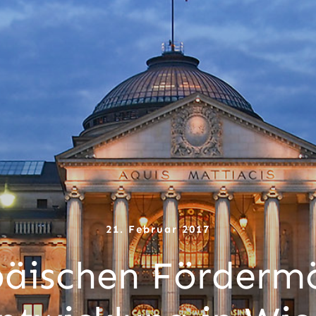
21. Februar 2017
äischen Fördermö