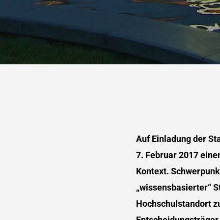
Auf Einladung der St
7. Februar 2017 eine
Kontext. Schwerpunk
„wissensbasierter“ S
Hochschulstandort zu
Entscheidungsträger