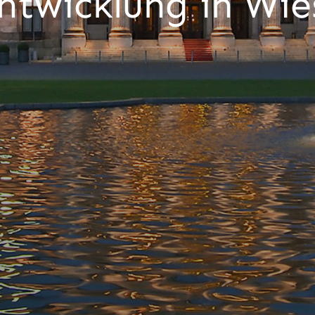
ntwicklung in Wi