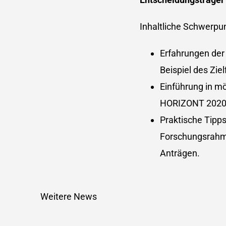
Inhaltliche Schwerpu
Erfahrungen der
Beispiel des Zi
Einführung in mö
HORIZONT 2020
Praktische Tipps
Forschungsrahm
Anträgen.
Weitere News