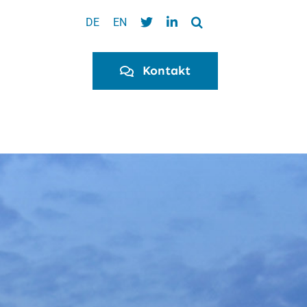
DE
EN
Kontakt