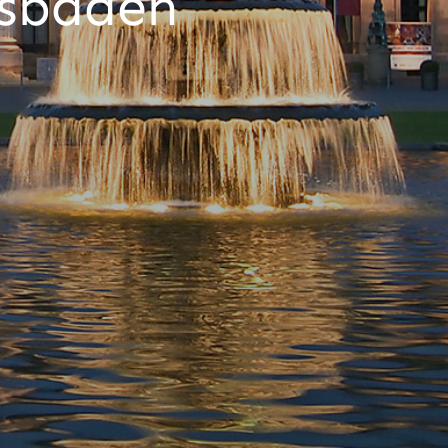
esbaden