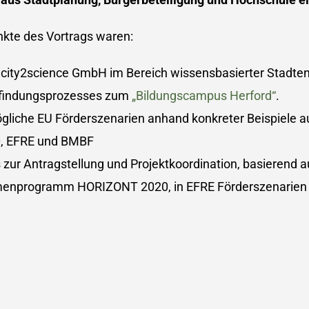
nkte des Vortrags waren:
 city2science GmbH im Bereich wissensbasierter Stadte
elfindungsprozesses zum
„Bildungscampus Herford“
.
gliche EU Förderszenarien anhand konkreter Beispiele a
, EFRE und BMBF
 zur Antragstellung und Projektkoordination, basierend 
enprogramm HORIZONT 2020, in EFRE Förderszenarien