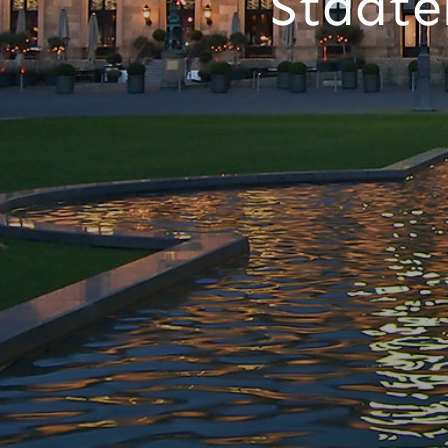
Stadte