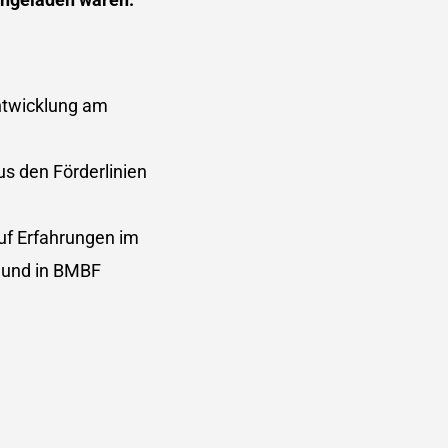
ntwicklung am
us den Förderlinien
auf Erfahrungen im
 und in BMBF