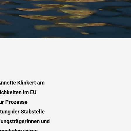
Annette Klinkert am
ichkeiten im EU
ür Prozesse
tung der Stabstelle
idungsträgerinnen und
ingeladen waren.