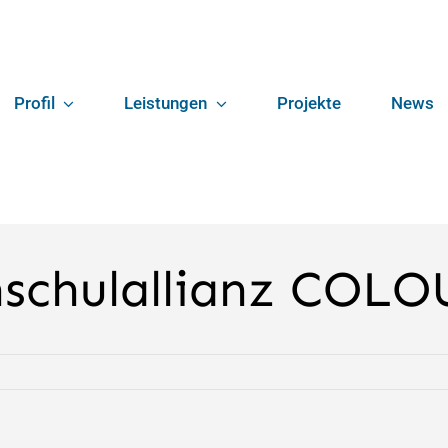
Profil
Leistungen
Projekte
News
hschulallianz COLO