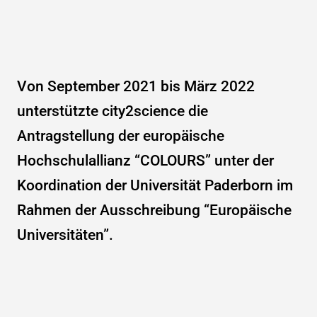
Von September 2021 bis März 2022
unterstützte city2science die
Antragstellung der europäische
Hochschulallianz “COLOURS” unter der
Koordination der Universität Paderborn im
Rahmen der Ausschreibung “Europäische
Universitäten”.