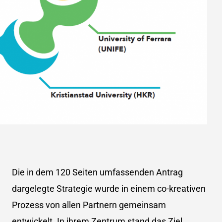
Die in dem 120 Seiten umfassenden Antrag
dargelegte Strategie wurde in einem co-kreativen
Prozess von allen Partnern gemeinsam
entwickelt. In ihrem Zentrum stand das Ziel,