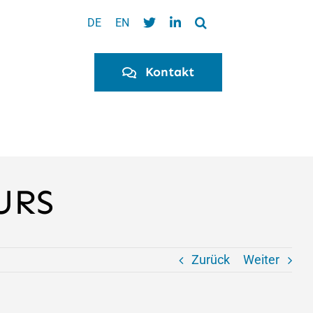
DE
EN
Kontakt
URS
Zurück
Weiter