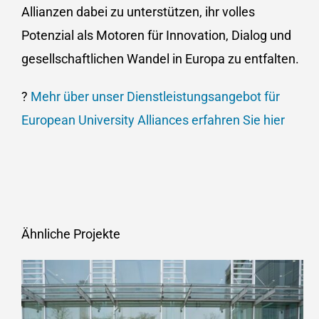
Allianzen dabei zu unterstützen, ihr volles
Potenzial als Motoren für Innovation, Dialog und
gesellschaftlichen Wandel in Europa zu entfalten.​
?
Mehr über unser Dienstleistungsangebot für
European University Alliances erfahren Sie hier
Ähnliche Projekte