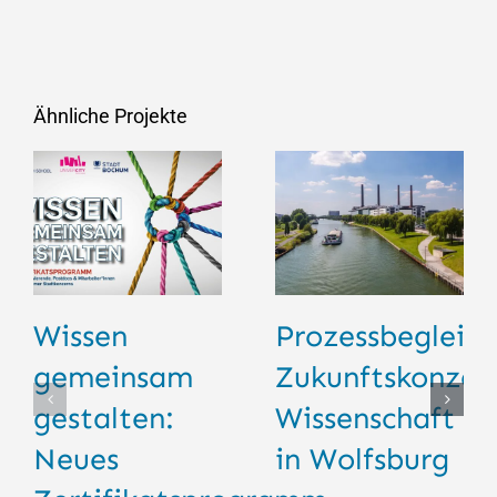
Ähnliche Projekte
Wissen
Prozessbegleit
gemeinsam
Zukunftskonzep
gestalten:
Wissenschaft
Neues
in Wolfsburg