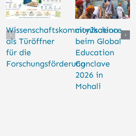
Wissenschaftskommunikation
city2science
als Türöffner
beim Global
für die
Education
Forschungsförderung
Conclave
2026 in
Mohali