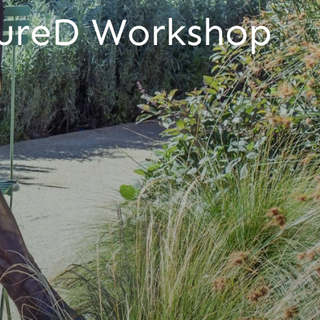
tureD Workshop