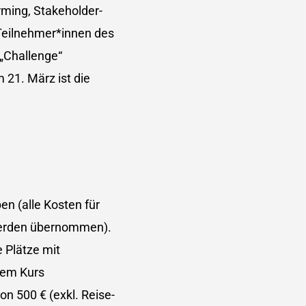
ming, Stakeholder-
 Teilnehmer*innen des
 „Challenge“
 21. März ist die
en (alle Kosten für
 werden übernommen).
e Plätze mit
 dem Kurs
on 500 € (exkl. Reise-