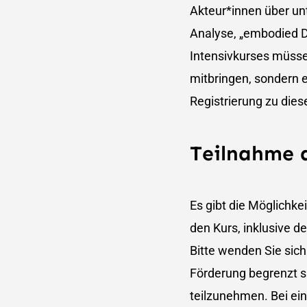
Akteur*innen über un
Analyse, „embodied Di
Intensivkurses müsse
mitbringen, sondern 
Registrierung zu die
Teilnahme 
Es gibt die Möglichke
den Kurs, inklusive 
Bitte wenden Sie sich
Förderung begrenzt s
teilzunehmen. Bei ein