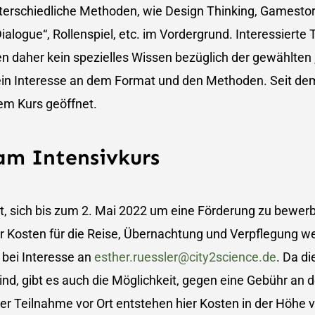
terschiedliche Methoden, wie Design Thinking, Gamestor
alogue“, Rollenspiel, etc. im Vordergrund. Interessierte
n daher kein spezielles Wissen bezüglich der gewählten
ein Interesse an dem Format und den Methoden. Seit dem
sem Kurs geöffnet.
am Intensivkurs
it, sich bis zum 2. Mai 2022 um eine Förderung zu bewerb
der Kosten für die Reise, Übernachtung und Verpflegung
 bei Interesse an
esther.ruessler@city2science.de
. Da di
ind, gibt es auch die Möglichkeit, gegen eine Gebühr an
er Teilnahme vor Ort entstehen hier Kosten in der Höhe v