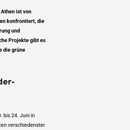
 Athen ist von
 konfrontiert, die
erung und
he Projekte gibt es
e die grüne
der-
 bis 24. Juni in
iten verschiedenster