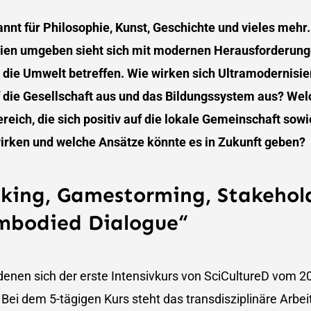
nnt für Philosophie, Kunst, Geschichte und vieles mehr.
en umgeben sieht sich mit modernen Herausforderungen
 die Umwelt betreffen. Wie wirken sich Ultramodernisi
 die Gesellschaft aus und das Bildungssystem aus? Welc
reich, die sich positiv auf die lokale Gemeinschaft sowi
irken und welche Ansätze könnte es in Zukunft geben?
nking, Gamestorming, Stakehol
embodied Dialogue“
denen sich der erste Intensivkurs von SciCultureD vom 20.
Bei dem 5-tägigen Kurs steht das transdisziplinäre Arbe