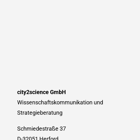
city2science GmbH
Wissenschaftskommunikation und
Strategieberatung
Schmiedestraße 37
D-32051 Herford