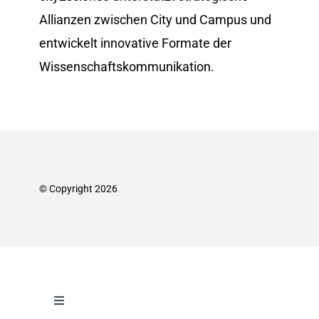
Allianzen zwischen City und Campus und
entwickelt innovative Formate der
Wissenschafts­kommunikation.
© Copyright 2026
Toggle