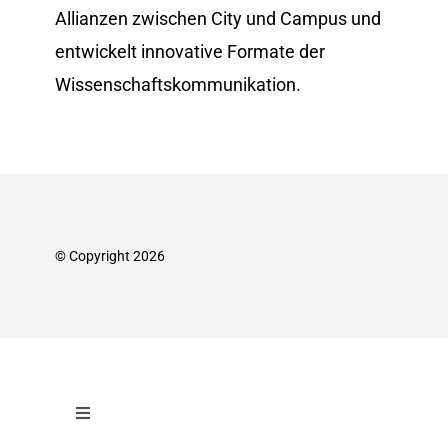
Allianzen zwischen City und Campus und
entwickelt innovative Formate der
Wissenschafts­kommunikation.
© Copyright 2026
Toggle
Navigation