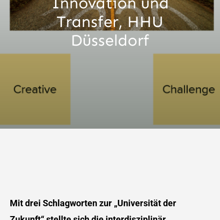
Innovation und
Transfer, HHU
Düsseldorf
Mit drei Schlagworten zur „Universität der
Zukunft“ stellte sich die interdisziplinär