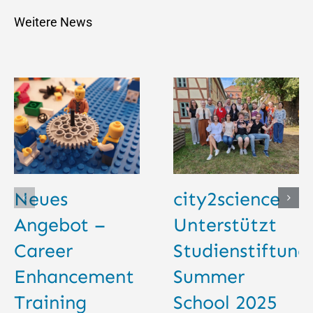
Weitere News
Neues
city2science
Angebot –
Unterstützt
Career
Studienstiftung
Enhancement
Summer
Training
School 2025